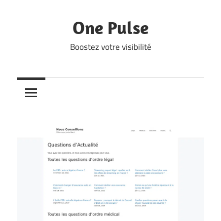
Skip
to
One Pulse
content
Boostez votre visibilité