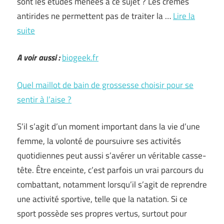
sont les études menées à ce sujet ? Les crèmes
antirides ne permettent pas de traiter la …
Lire la
suite
A voir aussi :
biogeek.fr
Quel maillot de bain de grossesse choisir pour se
sentir à l’aise ?
S’il s’agit d’un moment important dans la vie d’une
femme, la volonté de poursuivre ses activités
quotidiennes peut aussi s’avérer un véritable casse-
tête. Être enceinte, c’est parfois un vrai parcours du
combattant, notamment lorsqu’il s’agit de reprendre
une activité sportive, telle que la natation. Si ce
sport possède ses propres vertus, surtout pour