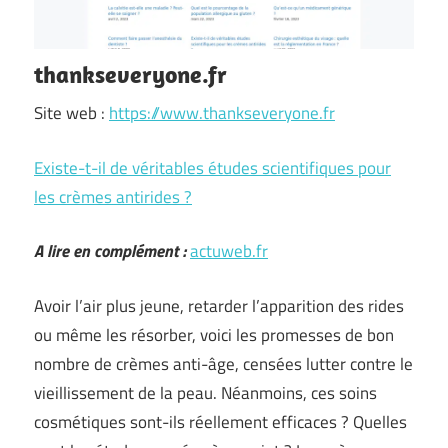
thankseveryone.fr
Site web :
https://www.thankseveryone.fr
Existe-t-il de véritables études scientifiques pour
les crèmes antirides ?
A lire en complément :
actuweb.fr
Avoir l’air plus jeune, retarder l’apparition des rides
ou même les résorber, voici les promesses de bon
nombre de crèmes anti-âge, censées lutter contre le
vieillissement de la peau. Néanmoins, ces soins
cosmétiques sont-ils réellement efficaces ? Quelles