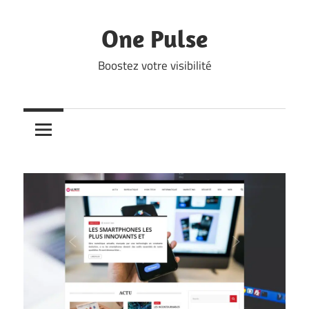
Skip
to
One Pulse
content
Boostez votre visibilité